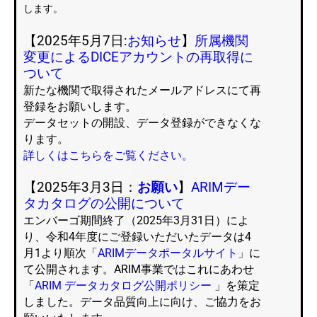
します。
【2025年5月7日:
お知らせ
】
所属機関
変更によるDICEアカウントの再取得に
ついて
新たな機関で取得されたメールアドレスにて再
登録をお願いします。
データセットの開設、データ登録ができなくな
ります。
詳しくはこちらをご覧ください。
【2025年3月3日：
お願い
】
ARIMデー
タカタログの公開について
エンバーゴ期間終了（2025年3月31日）によ
り、令和4年度にご登録いただいたデータは4
月1より順次「
ARIMデータポータルサイト
」
に
て公開されます。ARIM事業ではこれにあわせ
「
ARIM データカタログ公開ポリシー
」を策定
しました。データ品質向上に向け、ご協力をお