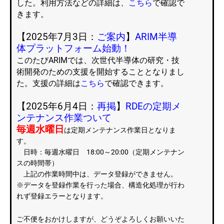
した。利用方法などの詳細は、
こちら
で確認で
きます。
【2025年7月3日：
ご案内
】
ARIM半導
体プラットフォーム始動！
このたびARIMでは、次世代半導体の研究・技
術開発のための支援を開始することとなりまし
た。
支援の詳細は
こちら
で確認できます
。
【2025年6月4日：
再掲
】
RDEの定期メ
ンテナンス作業ついて
毎週水曜日
は定期メンテナンス作業日となりま
す。
日時：毎週水曜日 18:00～20:00（定期メンテナン
スの時間帯）
上記の作業時間中は、データ登録ができません。
※データを登録作業を行った場合、構造化処理が行わ
れず登録エラーとなります。
ご不便をおかけしますが、どうぞよろしくお願いいた