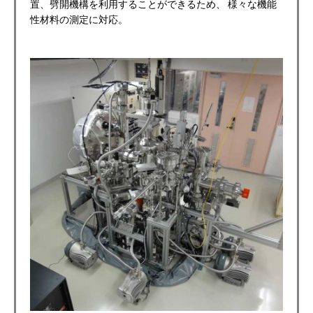
置、劈開機構を利用することができるため、 様々な機能
性材料の測定に対応。